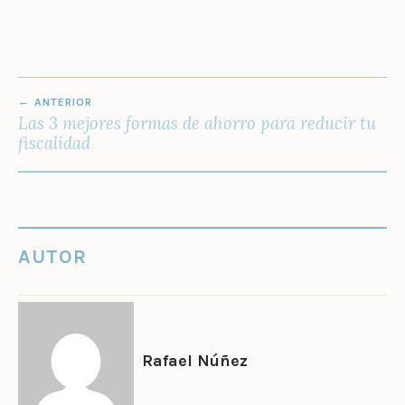
NAVEGACIÓN
ANTERIOR
DE
Las 3 mejores formas de ahorro para reducir tu
ENTRADAS
fiscalidad
AUTOR
Rafael Núñez