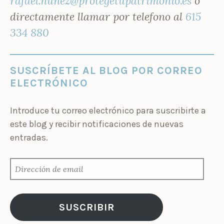
rafael.nunez@protegetupatrimonio.es
o
directamente llamar por telefono al
615
334 880
SUSCRÍBETE AL BLOG POR CORREO
ELECTRÓNICO
Introduce tu correo electrónico para suscribirte a
este blog y recibir notificaciones de nuevas
entradas.
D
I
R
E
C
SUSCRIBIR
C