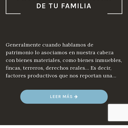
DE TU FAMILIA
Generalmente cuando hablamos de
patrimonio lo asociamos en nuestra cabeza
con bienes materiales, como bienes inmuebles,
fincas, terreros, derechos reales… Es decir,
factores productivos que nos reportan una…
«
LEER MÁS
P
R
O
T
E
G
E