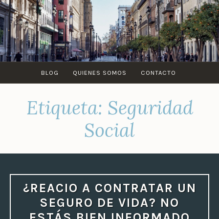
Saltar
al
contenido
BLOG
QUIENES SOMOS
CONTACTO
Etiqueta:
Seguridad
Social
¿REACIO A CONTRATAR UN
SEGURO DE VIDA? NO
ESTÁS BIEN INFORMADO